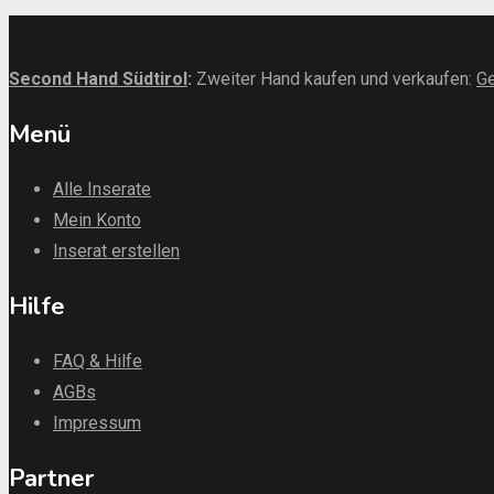
Second Hand Südtirol
:
Zweiter Hand kaufen und verkaufen:
Ge
Menü
Alle Inserate
Mein Konto
Inserat erstellen
Hilfe
FAQ & Hilfe
AGBs
Impressum
Partner