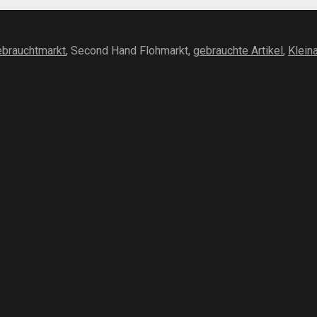
brauchtmarkt
, Second Hand Flohmarkt,
gebrauchte Artikel
,
Klein