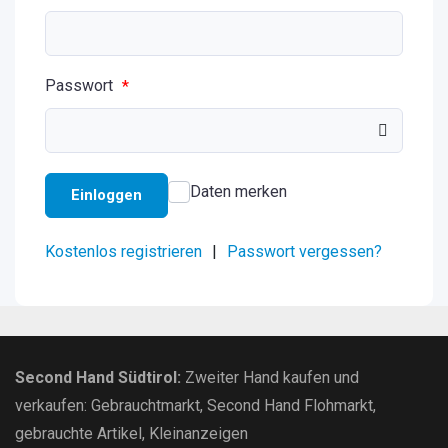
Passwort
*
Daten merken
Einloggen
Kostenlos registrieren
|
Passwort vergessen?
Second Hand Südtirol
:
Zweiter Hand kaufen und
verkaufen:
Gebrauchtmarkt
, Second Hand Flohmarkt,
gebrauchte Artikel
,
Kleinanzeigen