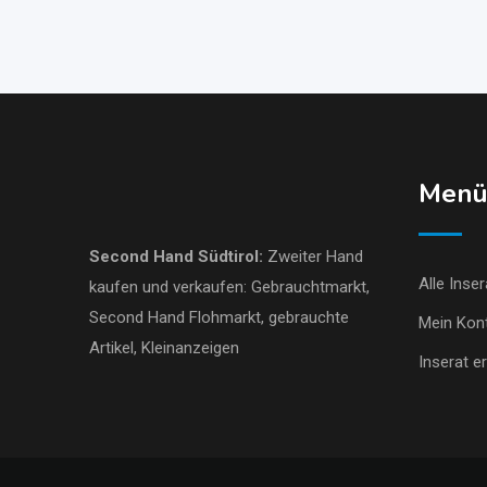
Men
Second Hand Südtirol
:
Zweiter Hand
Alle Inser
kaufen und verkaufen:
Gebrauchtmarkt
,
Second Hand Flohmarkt,
gebrauchte
Mein Kon
Artikel
,
Kleinanzeigen
Inserat er