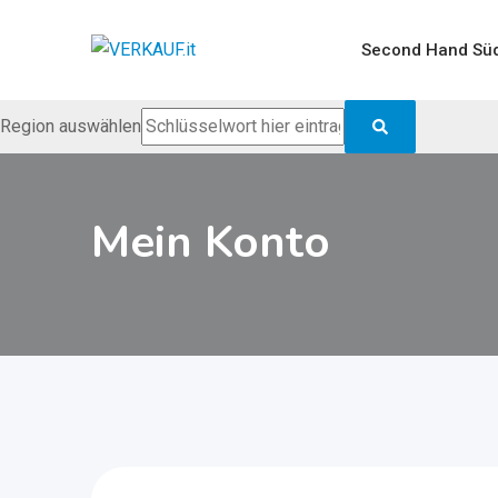
Zum
Inhalt
Second Hand Süd
springen
Region auswählen
Mein Konto