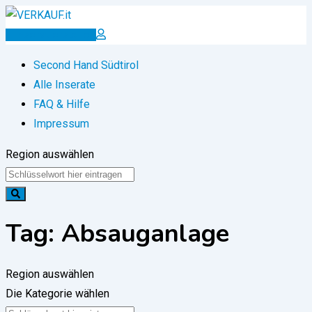
Zum
Inhalt
Inserat erstellen
springen
Second Hand Südtirol
Alle Inserate
FAQ & Hilfe
Impressum
Region auswählen
Tag:
Absauganlage
Region auswählen
Die Kategorie wählen