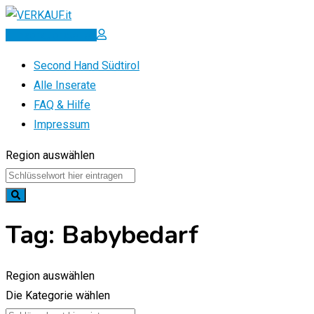
Zum
Inhalt
Inserat erstellen
springen
Second Hand Südtirol
Alle Inserate
FAQ & Hilfe
Impressum
Region auswählen
Tag:
Babybedarf
Region auswählen
Die Kategorie wählen