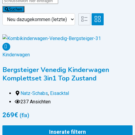
Suchen
Kinderwagen
Bergsteiger Venedig Kinderwagen
Komplettset 3in1 Top Zustand
Natz-Schabs
,
Eisacktal
237 Ansichten
269
€
(fix)
Inserate filtern