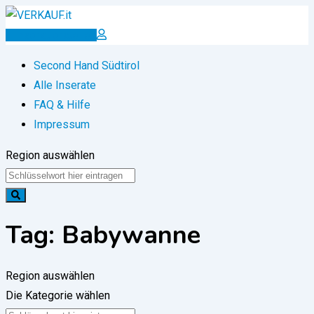
Zum
Inhalt
Inserat erstellen
springen
Second Hand Südtirol
Alle Inserate
FAQ & Hilfe
Impressum
Region auswählen
Tag:
Babywanne
Region auswählen
Die Kategorie wählen