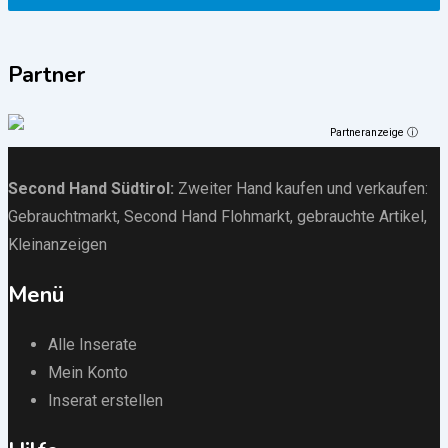
Partner
Partneranzeige ⓘ
Second Hand Südtirol
:
Zweiter Hand kaufen und verkaufen:
Gebrauchtmarkt
, Second Hand Flohmarkt,
gebrauchte Artikel
,
Kleinanzeigen
Menü
Alle Inserate
Mein Konto
Inserat erstellen