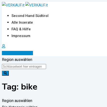
Zum
Inhalt
Second Hand Südtirol
springen
Alle Inserate
FAQ & Hilfe
Impressum
Inserat erstellen
Region auswählen
Tag:
bike
Region auswählen