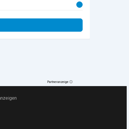
Partneranzeige ⓘ
anzeigen