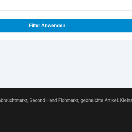
Filter Anwenden
brauchtmarkt
, Second Hand Flohmarkt,
gebrauchte Artikel
,
Klein