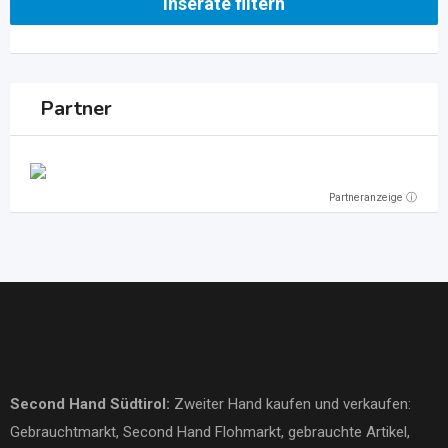
Inserate filtern
Partner
Partneranzeige ⓘ
Second Hand Südtirol
:
Zweiter Hand kaufen und verkaufen:
Gebrauchtmarkt
, Second Hand Flohmarkt,
gebrauchte Artikel
,