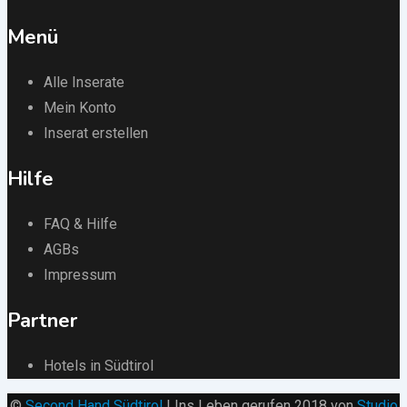
Menü
Alle Inserate
Mein Konto
Inserat erstellen
Hilfe
FAQ & Hilfe
AGBs
Impressum
Partner
Hotels in Südtirol
©
Second Hand Südtirol
| Ins Leben gerufen 2018 von
Studio