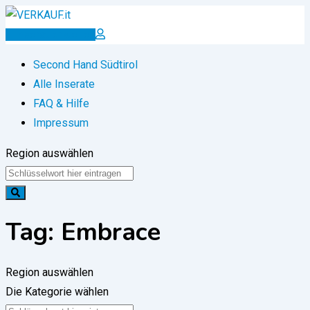
Zum
Inhalt
Inserat erstellen
springen
Second Hand Südtirol
Alle Inserate
FAQ & Hilfe
Impressum
Region auswählen
Tag:
Embrace
Region auswählen
Die Kategorie wählen