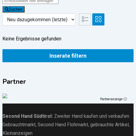
Suchen
Keine Ergebnisse gefunden
Inserate filtern
Partner
Partneranzeige ⓘ
Second Hand Südtirol
:
Zweiter Hand kaufen und verkaufen:
Gebrauchtmarkt
, Second Hand Flohmarkt,
gebrauchte Artikel
,
Kleinanzeigen