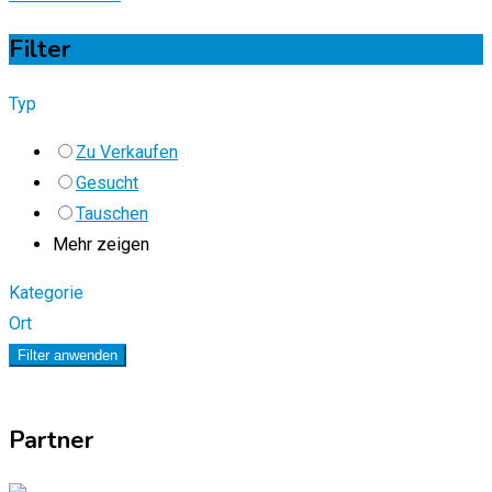
Filter
Typ
Zu Verkaufen
Gesucht
Tauschen
Mehr zeigen
Kategorie
Ort
Filter anwenden
Partner