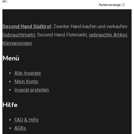
Partneranzeige ⓘ
Second Hand Südtirol
:
Zweiter Hand kaufen und verkaufen:
Gebrauchtmarkt
, Second Hand Flohmarkt,
gebrauchte Artikel
,
Kleinanzeigen
Menü
Alle Inserate
Mein Konto
Inserat erstellen
Hilfe
FAQ & Hilfe
AGBs