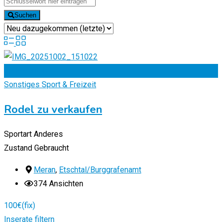
Suchen
Zu Favoriten
Sonstiges Sport & Freizeit
Rodel zu verkaufen
Sportart
Anderes
Zustand
Gebraucht
Meran
,
Etschtal/Burggrafenamt
374 Ansichten
100
€
(fix)
Inserate filtern