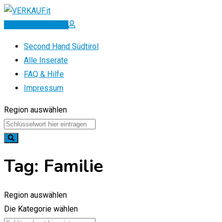
Zum
Inhalt
Inserat erstellen
springen
Second Hand Südtirol
Alle Inserate
FAQ & Hilfe
Impressum
Region auswählen
Tag:
Familie
Region auswählen
Die Kategorie wählen