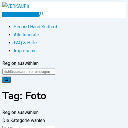
Zum
Inhalt
Inserat erstellen
springen
Second Hand Südtirol
Alle Inserate
FAQ & Hilfe
Impressum
Region auswählen
Tag:
Foto
Region auswählen
Die Kategorie wählen