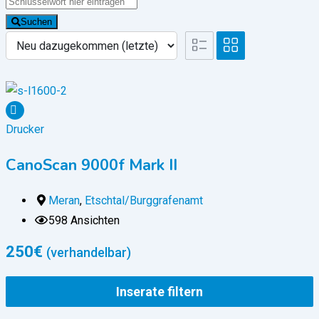
Suchen
Drucker
CanoScan 9000f Mark II
Meran
,
Etschtal/Burggrafenamt
598 Ansichten
250
€
(verhandelbar)
Inserate filtern