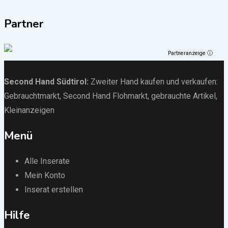
Partner
Partneranzeige ⓘ
Second Hand Südtirol
:
Zweiter Hand kaufen und verkaufen:
Gebrauchtmarkt
, Second Hand Flohmarkt,
gebrauchte Artikel
,
Kleinanzeigen
Menü
Alle Inserate
Mein Konto
Inserat erstellen
Hilfe