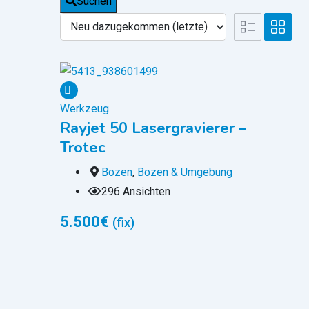
Suchen
Werkzeug
Rayjet 50 Lasergravierer –
Trotec
Bozen
,
Bozen & Umgebung
296 Ansichten
5.500
€
(fix)