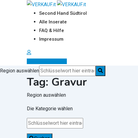
Zum
Inhalt
Second Hand Südtirol
springen
Alle Inserate
FAQ & Hilfe
Impressum
Inserat erstellen
Region auswählen
Tag:
Gravur
Region auswählen
Die Kategorie wählen