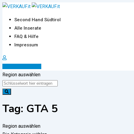
Zum
Inhalt
Second Hand Südtirol
springen
Alle Inserate
FAQ & Hilfe
Impressum
Inserat erstellen
Region auswählen
Tag:
GTA 5
Region auswählen