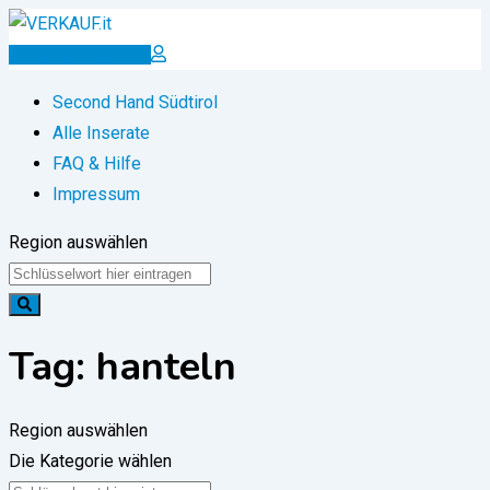
Zum
Inhalt
Inserat erstellen
springen
Second Hand Südtirol
Alle Inserate
FAQ & Hilfe
Impressum
Region auswählen
Tag:
hanteln
Region auswählen
Die Kategorie wählen