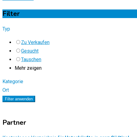
Filter
Typ
Zu Verkaufen
Gesucht
Tauschen
Mehr zeigen
Kategorie
Ort
Filter anwenden
Partner