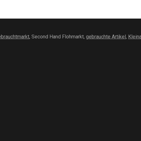
brauchtmarkt
, Second Hand Flohmarkt,
gebrauchte Artikel
,
Klein