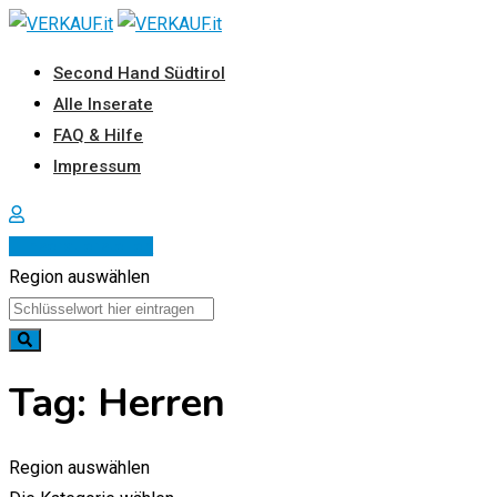
Zum
Inhalt
Second Hand Südtirol
springen
Alle Inserate
FAQ & Hilfe
Impressum
Inserat erstellen
Region auswählen
Tag:
Herren
Region auswählen