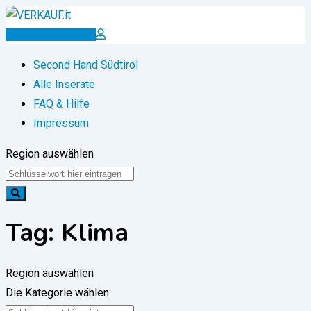
Zum
Inhalt
Inserat erstellen
springen
Second Hand Südtirol
Alle Inserate
FAQ & Hilfe
Impressum
Region auswählen
Tag:
Klima
Region auswählen
Die Kategorie wählen