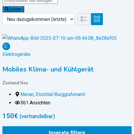
Suchen
Elektrogeräte
Mobiles Klima- und Kühlgerät
Zustand
Neu
Meran
,
Etschtal/Burggrafenamt
361 Ansichten
150
€
(verhandelbar)
Inserate filtern