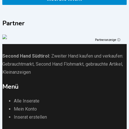
Partner
Partneranzeige ⓘ
Second Hand Südtirol
:
Zweiter Hand kaufen und verkaufen:
Gebrauchtmarkt
, Second Hand Flohmarkt,
gebrauchte Artikel
,
Kleinanzeigen
Menü
Alle Inserate
Mein Konto
Inserat erstellen