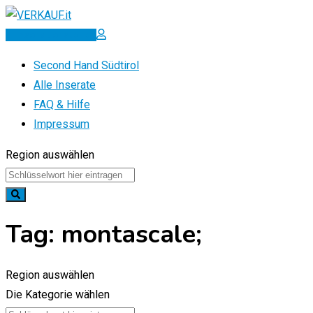
Zum
Inhalt
Inserat erstellen
springen
Second Hand Südtirol
Alle Inserate
FAQ & Hilfe
Impressum
Region auswählen
Tag:
montascale;
Region auswählen
Die Kategorie wählen