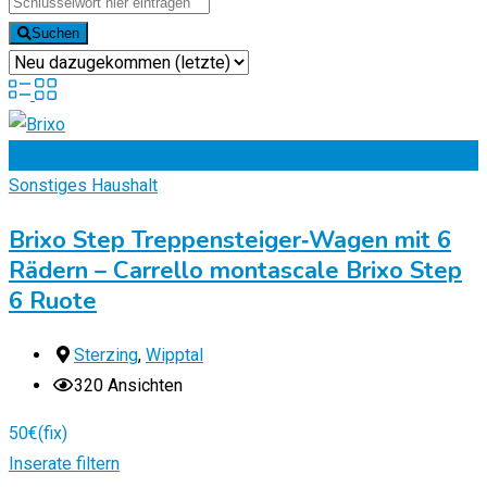
Suchen
Zu Favoriten
Sonstiges Haushalt
Brixo Step Treppensteiger‑Wagen mit 6
Rädern – Carrello montascale Brixo Step
6 Ruote
Sterzing
,
Wipptal
320 Ansichten
50
€
(fix)
Inserate filtern