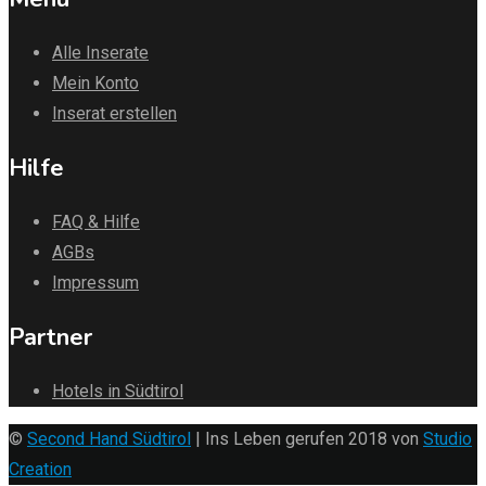
Alle Inserate
Mein Konto
Inserat erstellen
Hilfe
FAQ & Hilfe
AGBs
Impressum
Partner
Hotels in Südtirol
©
Second Hand Südtirol
| Ins Leben gerufen 2018 von
Studio
Creation