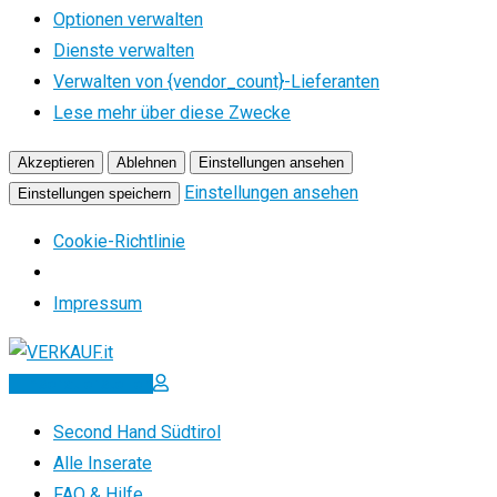
Optionen verwalten
Dienste verwalten
Verwalten von {vendor_count}-Lieferanten
Lese mehr über diese Zwecke
Akzeptieren
Ablehnen
Einstellungen ansehen
Einstellungen ansehen
Einstellungen speichern
Cookie-Richtlinie
Impressum
Zum
Inhalt
Inserat erstellen
springen
Second Hand Südtirol
Alle Inserate
FAQ & Hilfe