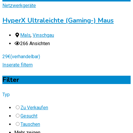
Netzwerkgeräte
HyperX Ultraleichte (Gaming-) Maus
Mals
,
Vinschgau
266 Ansichten
29
€
(verhandelbar)
Inserate filtern
Filter
Typ
Zu Verkaufen
Gesucht
Tauschen
Mehr zeigen