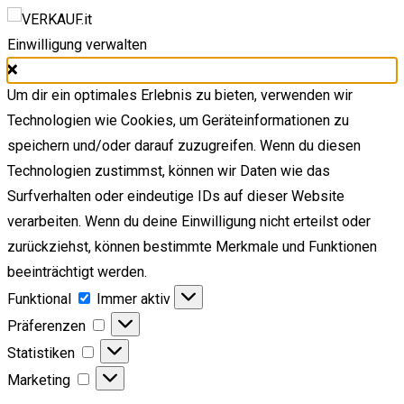
Einwilligung verwalten
Um dir ein optimales Erlebnis zu bieten, verwenden wir
Technologien wie Cookies, um Geräteinformationen zu
speichern und/oder darauf zuzugreifen. Wenn du diesen
Technologien zustimmst, können wir Daten wie das
Surfverhalten oder eindeutige IDs auf dieser Website
verarbeiten. Wenn du deine Einwilligung nicht erteilst oder
zurückziehst, können bestimmte Merkmale und Funktionen
beeinträchtigt werden.
Funktional
Funktional
Immer aktiv
Präferenzen
Präferenzen
Statistiken
Statistiken
Marketing
Marketing