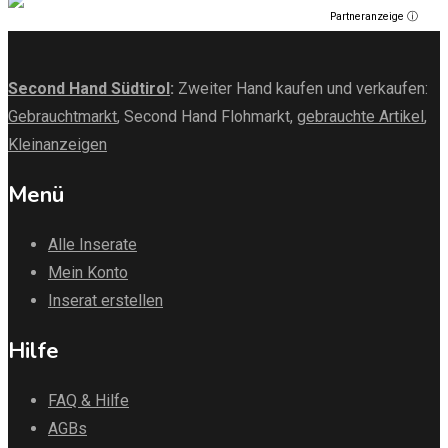
Partneranzeige ⓘ
Second Hand Südtirol
:
Zweiter Hand kaufen und verkaufen:
Gebrauchtmarkt
, Second Hand Flohmarkt,
gebrauchte Artikel
,
Kleinanzeigen
Menü
Alle Inserate
Mein Konto
Inserat erstellen
Hilfe
FAQ & Hilfe
AGBs