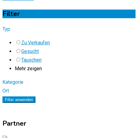
Filter
Typ
Zu Verkaufen
Gesucht
Tauschen
Mehr zeigen
Kategorie
Ort
Filter anwenden
Partner