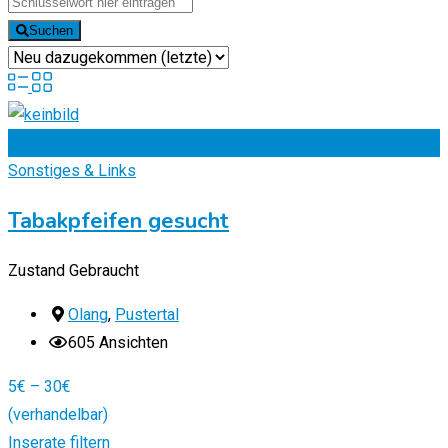
Suchen
Zu Favoriten
Sonstiges & Links
Tabakpfeifen gesucht
Zustand
Gebraucht
Olang
,
Pustertal
605 Ansichten
5
€
–
30
€
(verhandelbar)
Inserate filtern