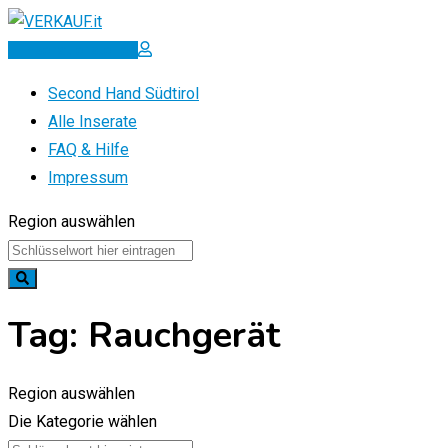
Zum
Inhalt
Inserat erstellen
springen
Second Hand Südtirol
Alle Inserate
FAQ & Hilfe
Impressum
Region auswählen
Tag:
Rauchgerät
Region auswählen
Die Kategorie wählen