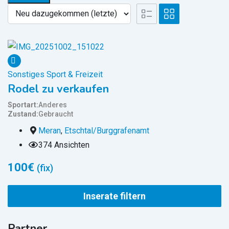
Sonstiges Sport & Freizeit
Rodel zu verkaufen
Sportart
Anderes
Zustand
Gebraucht
Meran
,
Etschtal/Burggrafenamt
374 Ansichten
100
€
(fix)
Inserate filtern
Partner