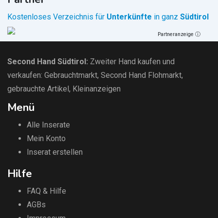
Kostenloses Verzeichnis für
Unterkünfte
in ganz
Südtirol
Partneranzeige ⓘ
Second Hand Südtirol
:
Zweiter Hand kaufen und
verkaufen:
Gebrauchtmarkt
, Second Hand Flohmarkt,
gebrauchte Artikel
,
Kleinanzeigen
Menü
Alle Inserate
Mein Konto
Inserat erstellen
Hilfe
FAQ & Hilfe
AGBs