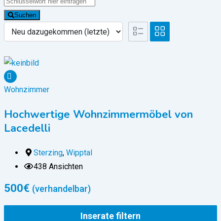
Suchen
Wohnzimmer
Hochwertige Wohnzimmermöbel von
Lacedelli
Sterzing
,
Wipptal
438 Ansichten
500
€
(verhandelbar)
Inserate filtern