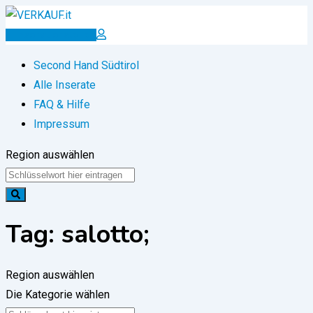
Zum
Inhalt
Inserat erstellen
springen
Second Hand Südtirol
Alle Inserate
FAQ & Hilfe
Impressum
Region auswählen
Tag:
salotto;
Region auswählen
Die Kategorie wählen