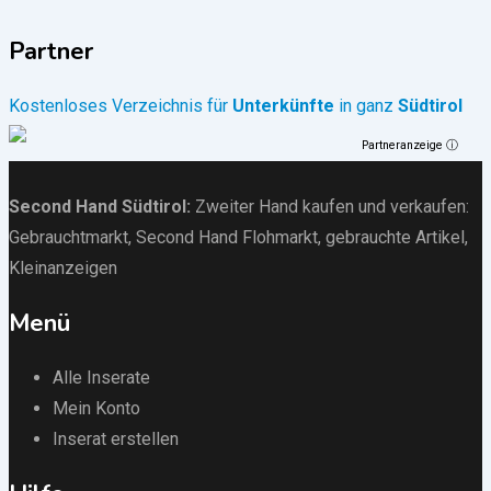
Partner
Kostenloses Verzeichnis für
Unterkünfte
in ganz
Südtirol
Partneranzeige ⓘ
Second Hand Südtirol
:
Zweiter Hand kaufen und verkaufen:
Gebrauchtmarkt
, Second Hand Flohmarkt,
gebrauchte Artikel
,
Kleinanzeigen
Menü
Alle Inserate
Mein Konto
Inserat erstellen