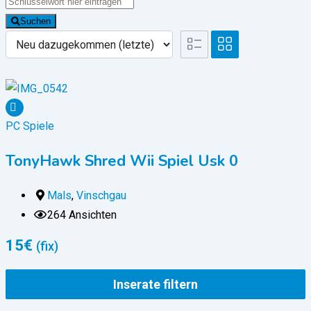
Suchen
PC Spiele
TonyHawk Shred Wii Spiel Usk 0
Mals
,
Vinschgau
264 Ansichten
15
€
(fix)
Inserate filtern