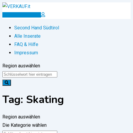
Zum
Inhalt
Inserat erstellen
springen
Second Hand Südtirol
Alle Inserate
FAQ & Hilfe
Impressum
Region auswählen
Tag:
Skating
Region auswählen
Die Kategorie wählen