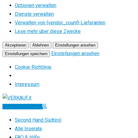
Optionen verwalten
Dienste verwalten
Verwalten von {vendor_count}-Lieferanten
Lese mehr über diese Zwecke
Akzeptieren
Ablehnen
Einstellungen ansehen
Einstellungen ansehen
Einstellungen speichern
Cookie-Richtlinie
Impressum
Zum
Inhalt
Inserat erstellen
springen
Second Hand Südtirol
Alle Inserate
FAQ & Hilfe