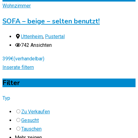
Wohnzimmer
SOFA – beige – selten benutzt!
Uttenheim
,
Pustertal
742 Ansichten
399
€
(verhandelbar)
Inserate filtern
Filter
Typ
Zu Verkaufen
Gesucht
Tauschen
Mehr zeigen