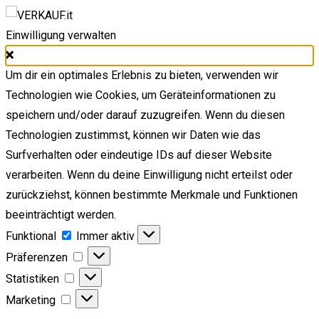
Einwilligung verwalten
Um dir ein optimales Erlebnis zu bieten, verwenden wir
Technologien wie Cookies, um Geräteinformationen zu
speichern und/oder darauf zuzugreifen. Wenn du diesen
Technologien zustimmst, können wir Daten wie das
Surfverhalten oder eindeutige IDs auf dieser Website
verarbeiten. Wenn du deine Einwilligung nicht erteilst oder
zurückziehst, können bestimmte Merkmale und Funktionen
beeinträchtigt werden.
Funktional
Funktional
Immer aktiv
Präferenzen
Präferenzen
Statistiken
Statistiken
Marketing
Marketing