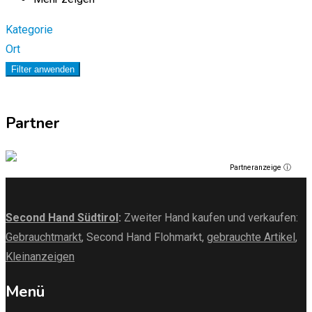
Kategorie
Ort
Filter anwenden
Partner
Partneranzeige ⓘ
Second Hand Südtirol
:
Zweiter Hand kaufen und verkaufen:
Gebrauchtmarkt
, Second Hand Flohmarkt,
gebrauchte Artikel
,
Kleinanzeigen
Menü