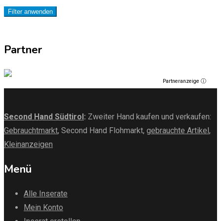
Filter anwenden
Partner
Partneranzeige ⓘ
Second Hand Südtirol
:
Zweiter Hand kaufen und verkaufen:
Gebrauchtmarkt
, Second Hand Flohmarkt,
gebrauchte Artikel
,
Kleinanzeigen
Menü
Alle Inserate
Mein Konto