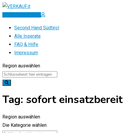
Zum
Inhalt
Inserat erstellen
springen
Second Hand Südtirol
Alle Inserate
FAQ & Hilfe
Impressum
Region auswählen
Tag:
sofort einsatzbereit
Region auswählen
Die Kategorie wählen