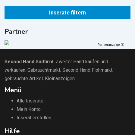
Inserate filtern
Partner
Partneranzeige ⓘ
Second Hand Südtirol
:
Zweiter Hand kaufen und
verkaufen:
Gebrauchtmarkt
, Second Hand Flohmarkt,
gebrauchte Artikel
,
Kleinanzeigen
Menü
Alle Inserate
Mein Konto
Inserat erstellen
Hilfe