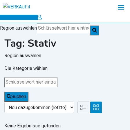
Zum
Inhalt
Inserat erstellen
springen
Region auswählen
Tag:
Stativ
Region auswählen
Die Kategorie wählen
Suchen
Keine Ergebnisse gefunden