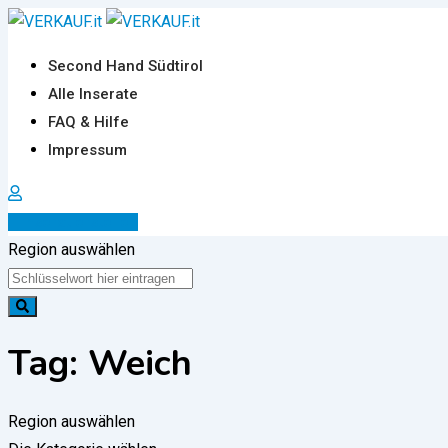
Zum
Inhalt
Second Hand Südtirol
springen
Alle Inserate
FAQ & Hilfe
Impressum
Inserat erstellen
Region auswählen
Tag:
Weich
Region auswählen