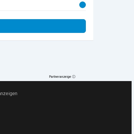
Partneranzeige ⓘ
anzeigen