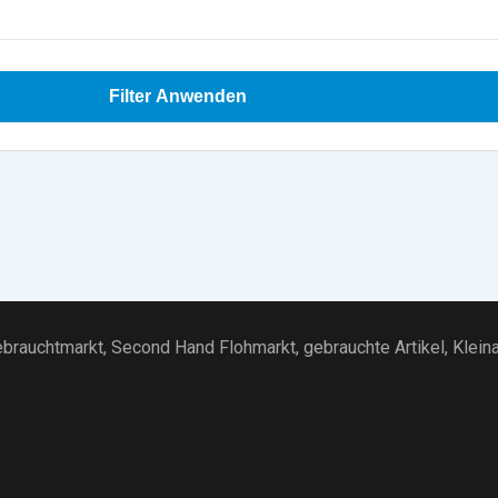
Filter Anwenden
brauchtmarkt
, Second Hand Flohmarkt,
gebrauchte Artikel
,
Klein