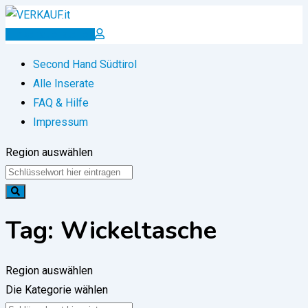
Zum
Inhalt
Inserat erstellen
springen
Second Hand Südtirol
Alle Inserate
FAQ & Hilfe
Impressum
Region auswählen
Tag:
Wickeltasche
Region auswählen
Die Kategorie wählen