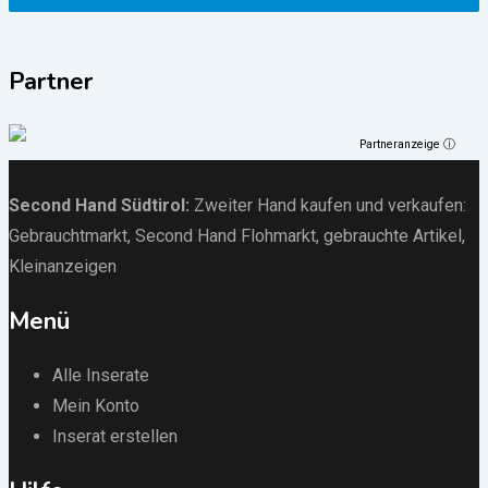
Partner
Partneranzeige ⓘ
Second Hand Südtirol
:
Zweiter Hand kaufen und verkaufen:
Gebrauchtmarkt
, Second Hand Flohmarkt,
gebrauchte Artikel
,
Kleinanzeigen
Menü
Alle Inserate
Mein Konto
Inserat erstellen