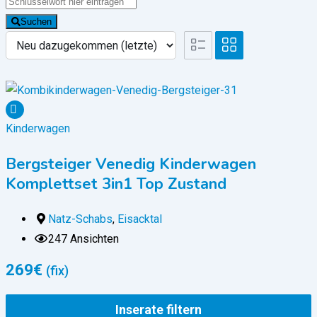
Suchen
Kinderwagen
Bergsteiger Venedig Kinderwagen
Komplettset 3in1 Top Zustand
Natz-Schabs
,
Eisacktal
247 Ansichten
269
€
(fix)
Inserate filtern