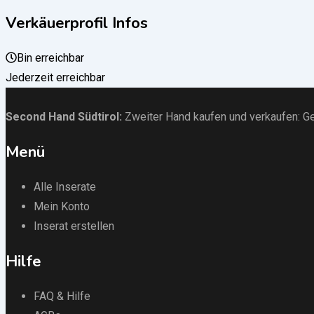
Verkäuerprofil Infos
Bin erreichbar
Jederzeit erreichbar
Second Hand Südtirol
:
Zweiter Hand kaufen und verkaufen:
Ge
Menü
Alle Inserate
Mein Konto
Inserat erstellen
Hilfe
FAQ & Hilfe