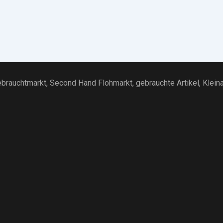
brauchtmarkt
, Second Hand Flohmarkt,
gebrauchte Artikel
,
Klein