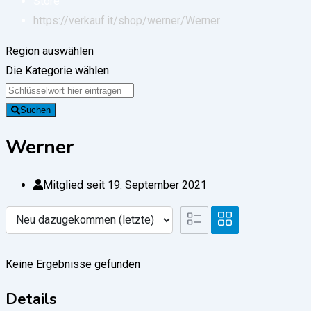
Store
https://verkauf.it/shop/werner/
Werner
Region auswählen
Die Kategorie wählen
Suchen
Werner
Mitglied seit 19. September 2021
Keine Ergebnisse gefunden
Details