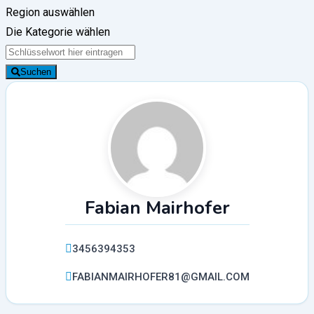
Region auswählen
Die Kategorie wählen
Suchen
Fabian Mairhofer
3456394353
FABIANMAIRHOFER81@GMAIL.COM