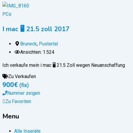
PCs
I mac 🖥️ 21.5 zoll 2017
Bruneck
,
Pustertal
Ansichten: 1.524
Ich verkaufe mein i mac 🖥️ 21.5 Zoll wegen Neuanschaffung
Zu Verkaufen
900
€
(fix)
Nummer zeigen
Zu Favoriten
Menu
Alle Inserate