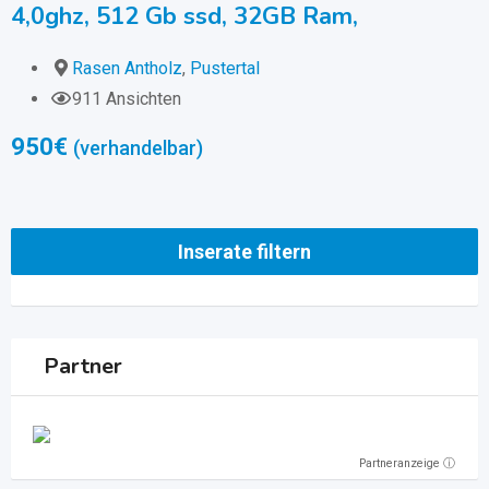
4,0ghz, 512 Gb ssd, 32GB Ram,
Rasen Antholz
,
Pustertal
911 Ansichten
950
€
(verhandelbar)
Inserate filtern
Partner
Partneranzeige ⓘ