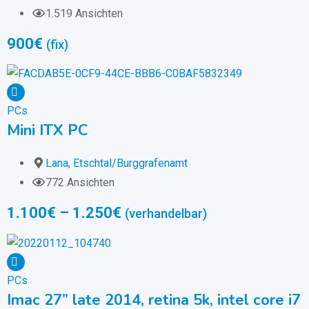
1.519 Ansichten
900
€
(fix)
PCs
Mini ITX PC
Lana
,
Etschtal/Burggrafenamt
772 Ansichten
1.100
€
–
1.250
€
(verhandelbar)
PCs
Imac 27” late 2014, retina 5k, intel core i7