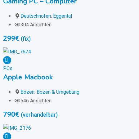
Gaming PC – Computer
Deutschnofen
,
Eggental
304 Ansichten
299
€
(fix)
PCs
Apple Macbook
Bozen
,
Bozen & Umgebung
546 Ansichten
790
€
(verhandelbar)