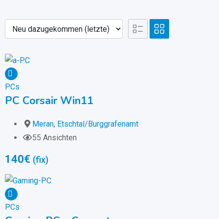
PCs
PC Corsair Win11
Meran
,
Etschtal/Burggrafenamt
55 Ansichten
140
€
(fix)
PCs