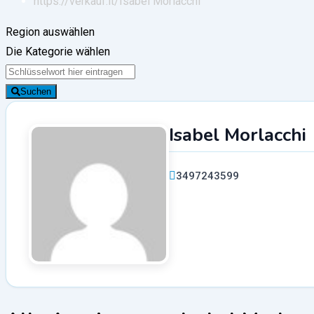
https://verkauf.it/
Isabel Morlacchi
Region auswählen
Die Kategorie wählen
Suchen
Isabel Morlacchi
3497243599