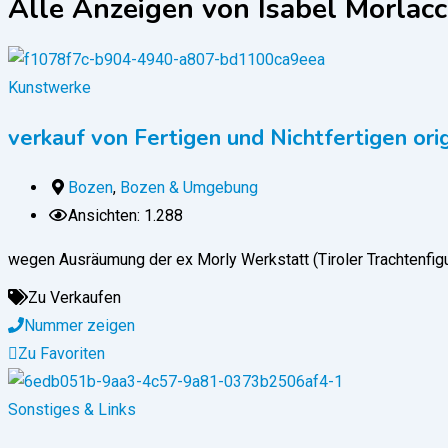
Alle Anzeigen von Isabel Morlacc
Kunstwerke
verkauf von Fertigen und Nichtfertigen or
Bozen
,
Bozen & Umgebung
Ansichten: 1.288
wegen Ausräumung der ex Morly Werkstatt (Tiroler Trachtenfig
Zu Verkaufen
Nummer zeigen
Zu Favoriten
Sonstiges & Links