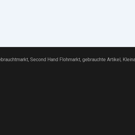
brauchtmarkt
, Second Hand Flohmarkt,
gebrauchte Artikel
,
Klein