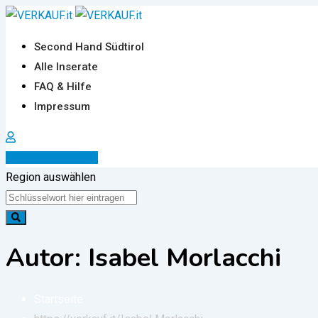
Zum
Inhalt
Second Hand Südtirol
springen
Alle Inserate
FAQ & Hilfe
Impressum
Inserat erstellen
Region auswählen
Autor: Isabel Morlacchi
Startseite