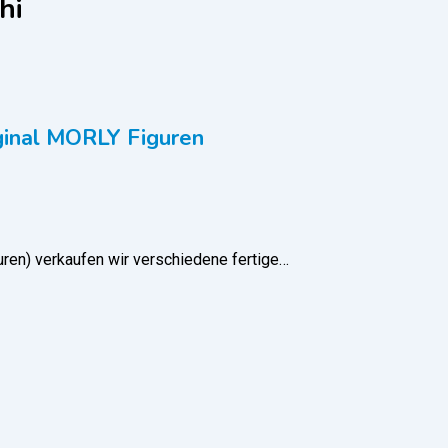
hi
iginal MORLY Figuren
uren) verkaufen wir verschiedene fertige…