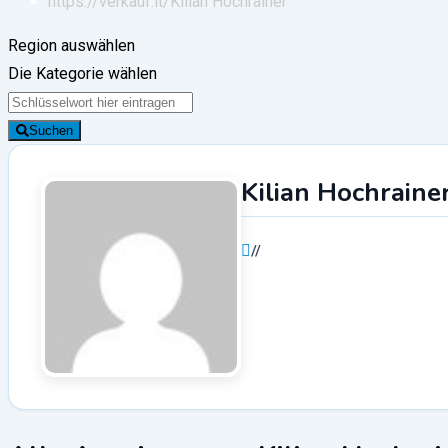
https://verkauf.it/
Kilian Hochrainer
Region auswählen
Die Kategorie wählen
Suchen
Kilian Hochraine
//