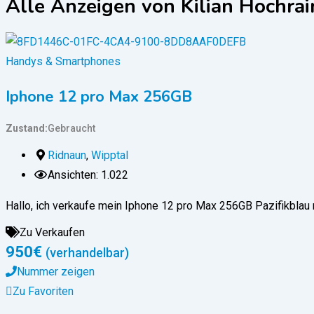
Alle Anzeigen von Kilian Hochrai
Handys & Smartphones
Iphone 12 pro Max 256GB
Zustand
Gebraucht
Ridnaun
,
Wipptal
Ansichten: 1.022
Hallo, ich verkaufe mein Iphone 12 pro Max 256GB Pazifikbla
Zu Verkaufen
950
€
(verhandelbar)
Nummer zeigen
Zu Favoriten