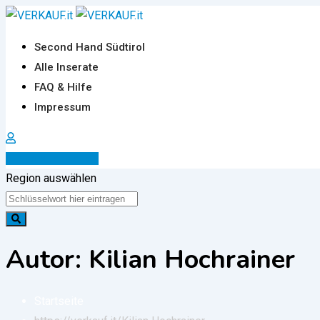
Zum
Inhalt
Second Hand Südtirol
springen
Alle Inserate
FAQ & Hilfe
Impressum
Inserat erstellen
Region auswählen
Autor: Kilian Hochrainer
Startseite