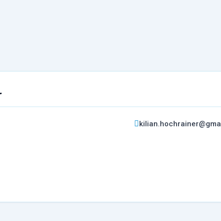
r
kilian.hochrainer@gma