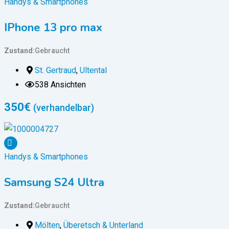
Handys & Smartphones
IPhone 13 pro max
Zustand
Gebraucht
St. Gertraud
,
Ultental
538 Ansichten
350
€
(verhandelbar)
Handys & Smartphones
Samsung S24 Ultra
Zustand
Gebraucht
Mölten
,
Überetsch & Unterland