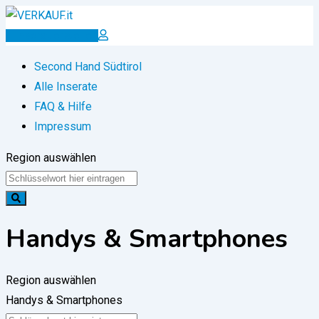
Zum
Inhalt
Inserat erstellen
springen
Second Hand Südtirol
Alle Inserate
FAQ & Hilfe
Impressum
Region auswählen
Handys & Smartphones
Region auswählen
Handys & Smartphones