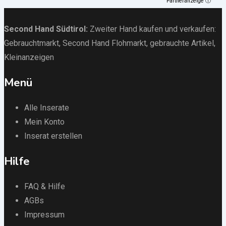
Partneranzeige ⓘ
Second Hand Südtirol
:
Zweiter Hand kaufen und verkaufen:
Gebrauchtmarkt
, Second Hand Flohmarkt,
gebrauchte Artikel
,
Kleinanzeigen
Menü
Alle Inserate
Mein Konto
Inserat erstellen
Hilfe
FAQ & Hilfe
AGBs
Impressum