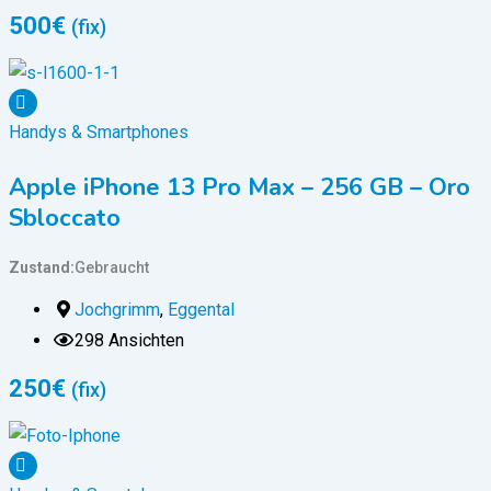
500
€
(fix)
Handys & Smartphones
Apple iPhone 13 Pro Max – 256 GB – Oro
Sbloccato
Zustand
Gebraucht
Jochgrimm
,
Eggental
298 Ansichten
250
€
(fix)