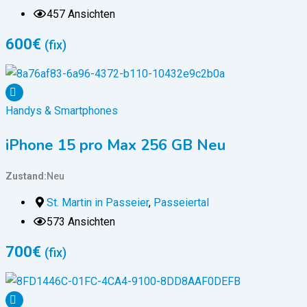
457 Ansichten
600
€
(fix)
Handys & Smartphones
iPhone 15 pro Max 256 GB Neu
Zustand
Neu
St. Martin in Passeier
,
Passeiertal
573 Ansichten
700
€
(fix)