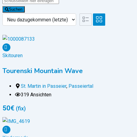
Suchen
Skitouren
Tourenski Mountain Wave
St. Martin in Passeier
,
Passeiertal
319 Ansichten
50
€
(fix)