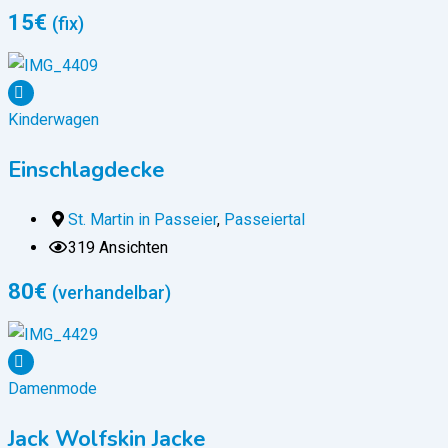
15
€
(fix)
Kinderwagen
Einschlagdecke
St. Martin in Passeier
,
Passeiertal
319 Ansichten
80
€
(verhandelbar)
Damenmode
Jack Wolfskin Jacke