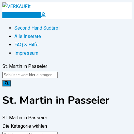
Zum
Inhalt
Inserat erstellen
springen
Second Hand Südtirol
Alle Inserate
FAQ & Hilfe
Impressum
St. Martin in Passeier
St. Martin in Passeier
St. Martin in Passeier
Die Kategorie wählen