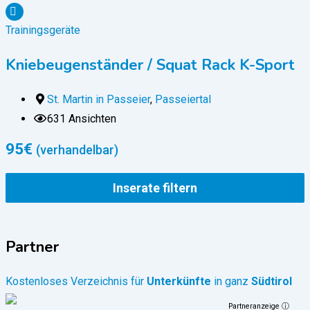
Trainingsgeräte
Kniebeugenständer / Squat Rack K-Sport
St. Martin in Passeier
,
Passeiertal
631 Ansichten
95
€
(verhandelbar)
Inserate filtern
Partner
Kostenloses Verzeichnis für
Unterkünfte
in ganz
Südtirol
Partneranzeige ⓘ