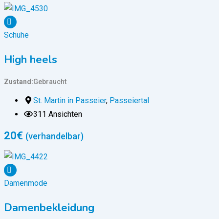
Schuhe
High heels
Zustand
Gebraucht
St. Martin in Passeier
,
Passeiertal
311 Ansichten
20
€
(verhandelbar)
Damenmode
Damenbekleidung