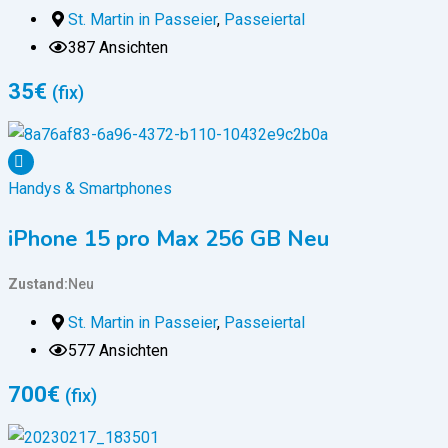
St. Martin in Passeier
,
Passeiertal
387 Ansichten
35
€
(fix)
Handys & Smartphones
iPhone 15 pro Max 256 GB Neu
Zustand
Neu
St. Martin in Passeier
,
Passeiertal
577 Ansichten
700
€
(fix)