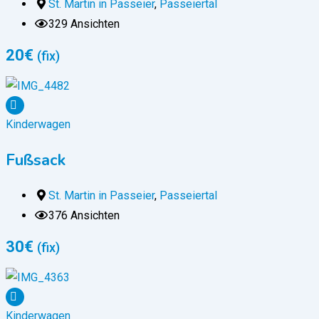
St. Martin in Passeier
,
Passeiertal
329 Ansichten
20
€
(fix)
Kinderwagen
Fußsack
St. Martin in Passeier
,
Passeiertal
376 Ansichten
30
€
(fix)
Kinderwagen