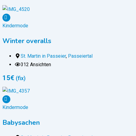
Kindermode
Winter overalls
St. Martin in Passeier
,
Passeiertal
312 Ansichten
15
€
(fix)
Kindermode
Babysachen