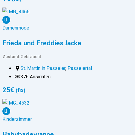
Damenmode
Frieda und Freddies Jacke
Zustand
Gebraucht
St. Martin in Passeier
,
Passeiertal
376 Ansichten
25
€
(fix)
Kinderzimmer
Babybadewanne