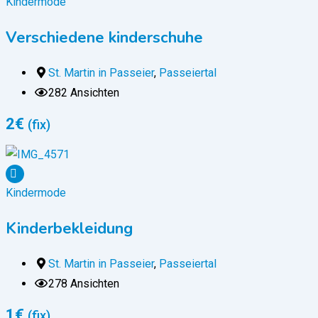
Kindermode
Verschiedene kinderschuhe
St. Martin in Passeier
,
Passeiertal
282 Ansichten
2
€
(fix)
Kindermode
Kinderbekleidung
St. Martin in Passeier
,
Passeiertal
278 Ansichten
1
€
(fix)