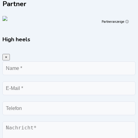
Partner
Partneranzeige ⓘ
High heels
×
Name
E-
Mail
Telefon
Nachricht