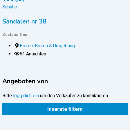
Schuhe
Sandalen nr 38
Zustand
Neu
Z
Bozen
,
Bozen & Umgebung
61 Ansichten
Angeboten von
Bitte
logg dich ein
um den Verkäufer zu kontaktieren.
Inserate filtern