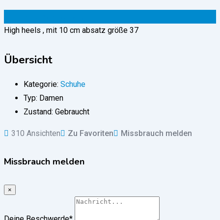
20
€
(verhandelbar)
High heels , mit 10 cm absatz größe 37
Übersicht
Kategorie:
Schuhe
Typ:
Damen
Zustand:
Gebraucht
310 Ansichten
Zu Favoriten
Missbrauch melden
Missbrauch melden
×
Deine Beschwerde
*