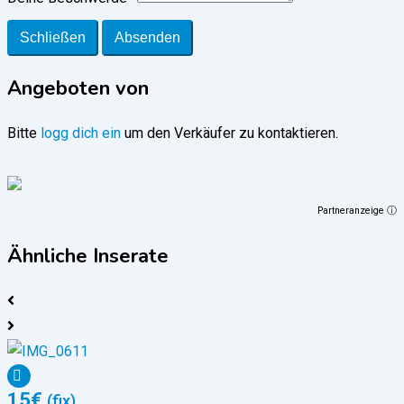
Schließen
Absenden
Angeboten von
Bitte
logg dich ein
um den Verkäufer zu kontaktieren.
Partneranzeige ⓘ
Ähnliche Inserate
15
€
(fix)