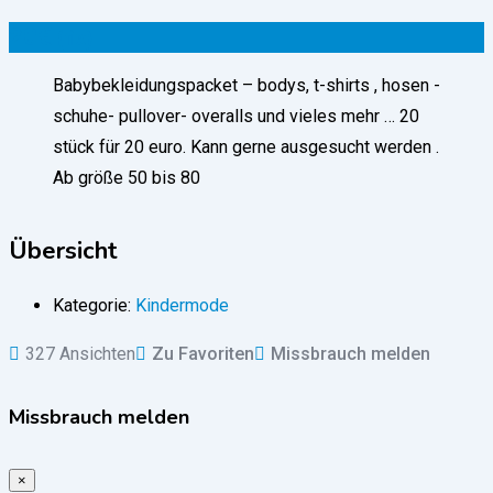
20
€
(fix)
Babybekleidungspacket – bodys, t-shirts , hosen -
schuhe- pullover- overalls und vieles mehr … 20
stück für 20 euro. Kann gerne ausgesucht werden .
Ab größe 50 bis 80
Übersicht
Kategorie:
Kindermode
327 Ansichten
Zu Favoriten
Missbrauch melden
Missbrauch melden
×