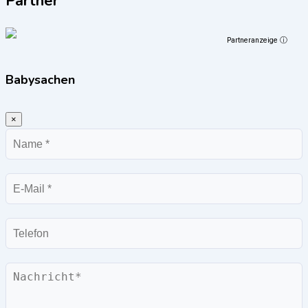
Partner
Partneranzeige ⓘ
Babysachen
×
Name
E-
Mail
Telefon
Nachricht