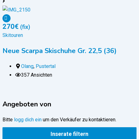
270
€
(fix)
Skitouren
S
Neue Scarpa Skischuhe Gr. 22,5 (36)
Olang
,
Pustertal
357 Ansichten
Angeboten von
Bitte
logg dich ein
um den Verkäufer zu kontaktieren.
Inserate filtern