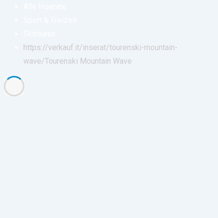
Alle Inserate
Sport & Freizeit
Skitouren
https://verkauf.it/inserat/tourenski-mountain-
wave/
Tourenski Mountain Wave