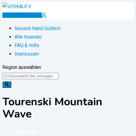
Zum
Inhalt
Inserat erstellen
springen
Second Hand Südtirol
Alle Inserate
FAQ & Hilfe
Impressum
Region auswählen
Tourenski Mountain
Wave
Startseite