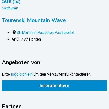
50
€
(fix)
Skitouren
S
Tourenski Mountain Wave
St. Martin in Passeier
,
Passeiertal
317 Ansichten
Angeboten von
Bitte
logg dich ein
um den Verkäufer zu kontaktieren.
Inserate filtern
Partner