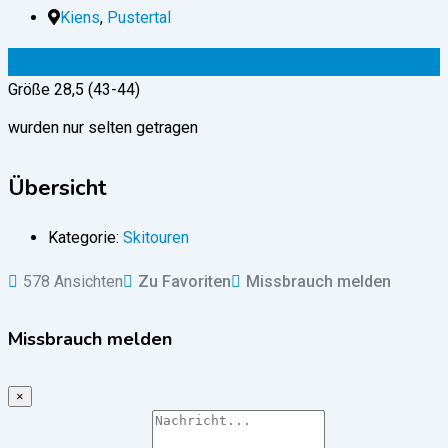
Kiens
,
Pustertal
170
€
(verhandelbar)
Größe 28,5 (43-44)
wurden nur selten getragen
Übersicht
Kategorie:
Skitouren
578 Ansichten
Zu Favoriten
Missbrauch melden
Missbrauch melden
×