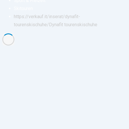
Sport & Freizeit
Skitouren
https://verkauf.it/inserat/dynafit-
tourenskischuhe/
Dynafit tourenskischuhe