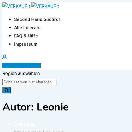
Zum
Inhalt
Second Hand Südtirol
springen
Alle Inserate
FAQ & Hilfe
Impressum
Inserat erstellen
Region auswählen
Autor: Leonie
Startseite