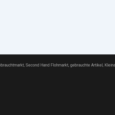
brauchtmarkt
, Second Hand Flohmarkt,
gebrauchte Artikel
,
Klein