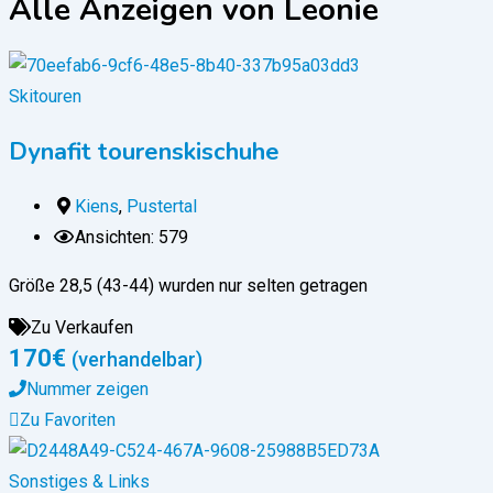
Alle Anzeigen von Leonie
Skitouren
Dynafit tourenskischuhe
Kiens
,
Pustertal
Ansichten: 579
Größe 28,5 (43-44) wurden nur selten getragen
Zu Verkaufen
170
€
(verhandelbar)
Nummer zeigen
Zu Favoriten
Sonstiges & Links