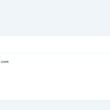
l.com