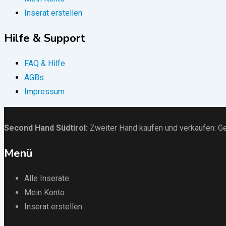
Inserat erstellen
Hilfe & Support
FAQ & Hilfe
AGBs
Impressum
Second Hand Südtirol
:
Zweiter Hand kaufen und verkaufen:
Ge
Menü
Alle Inserate
Mein Konto
Inserat erstellen