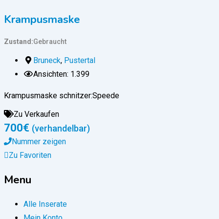
Krampusmaske
Zustand
Gebraucht
Bruneck
,
Pustertal
Ansichten: 1.399
Krampusmaske schnitzer:Speede
Zu Verkaufen
700
€
(verhandelbar)
Nummer zeigen
Zu Favoriten
Menu
Alle Inserate
Mein Konto