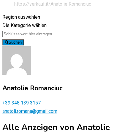
https://verkauf.it/
Anatolie Romanciuc
Region auswählen
Die Kategorie wählen
Suchen
Anatolie Romanciuc
+39 348 139 3157
anatoli.romana@gmail.com
Alle Anzeigen von Anatolie