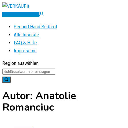
Zum
Inhalt
Inserat erstellen
springen
Second Hand Südtirol
Alle Inserate
FAQ & Hilfe
Impressum
Region auswählen
Autor: Anatolie
Romanciuc
Startseite