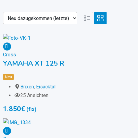
Cross
YAMAHA XT 125 R
Neu
Brixen
,
Eisacktal
25 Ansichten
1.850
€
(fix)