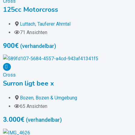
Cross
125cc Motorcross
Luttach
,
Tauferer Ahrntal
71 Ansichten
900
€
(verhandelbar)
Cross
Surron ligt bee x
Bozen
,
Bozen & Umgebung
65 Ansichten
3.000
€
(verhandelbar)