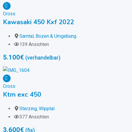
Cross
Kawasaki 450 Kxf 2022
Sarntal
,
Bozen & Umgebung
139 Ansichten
5.100
€
(verhandelbar)
Cross
Ktm exc 450
Sterzing
,
Wipptal
577 Ansichten
3.600
€
(fix)