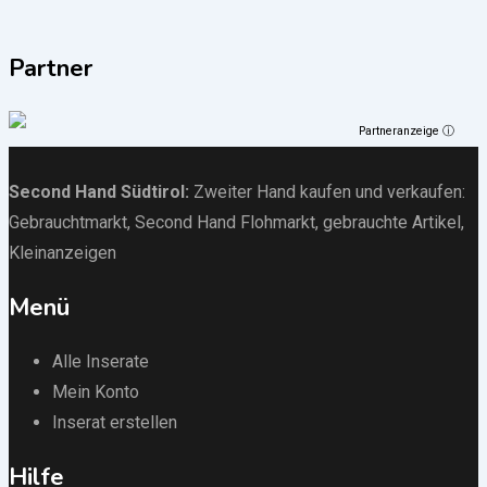
Partner
Partneranzeige ⓘ
Second Hand Südtirol
:
Zweiter Hand kaufen und verkaufen:
Gebrauchtmarkt
, Second Hand Flohmarkt,
gebrauchte Artikel
,
Kleinanzeigen
Menü
Alle Inserate
Mein Konto
Inserat erstellen
Hilfe