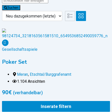
Suchen
Gesellschaftsspiele
Poker Set
Meran
,
Etschtal/Burggrafenamt
1.104 Ansichten
90
€
(verhandelbar)
Inserate filtern