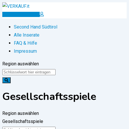
Zum
Inhalt
Inserat erstellen
springen
Second Hand Südtirol
Alle Inserate
FAQ & Hilfe
Impressum
Region auswählen
Gesellschaftsspiele
Region auswählen
Gesellschaftsspiele