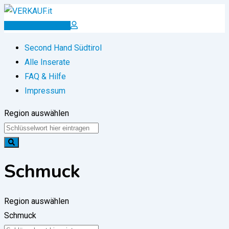
Zum
Inhalt
Inserat erstellen
springen
Second Hand Südtirol
Alle Inserate
FAQ & Hilfe
Impressum
Region auswählen
Schmuck
Region auswählen
Schmuck