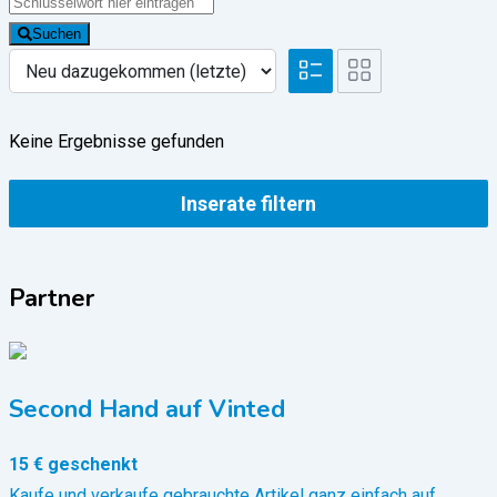
Suchen
Keine Ergebnisse gefunden
Inserate filtern
Partner
Second Hand auf Vinted
15 € geschenkt
Kaufe und verkaufe gebrauchte Artikel ganz einfach auf