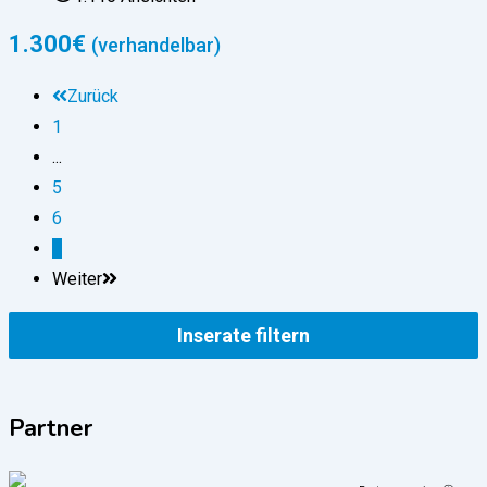
1.300
€
(verhandelbar)
Zurück
1
...
5
6
7
Weiter
Inserate filtern
Partner