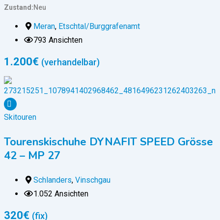
Zustand
Neu
Meran
,
Etschtal/Burggrafenamt
793 Ansichten
1.200
€
(verhandelbar)
Skitouren
Tourenskischuhe DYNAFIT SPEED Grösse
42 – MP 27
Schlanders
,
Vinschgau
1.052 Ansichten
320
€
(fix)