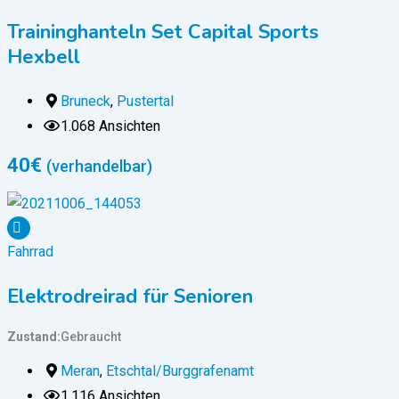
Traininghanteln Set Capital Sports
Hexbell
Bruneck
,
Pustertal
1.068 Ansichten
40
€
(verhandelbar)
Fahrrad
Elektrodreirad für Senioren
Zustand
Gebraucht
Meran
,
Etschtal/Burggrafenamt
1.116 Ansichten