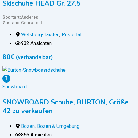
Skischuhe HEAD Gr. 27,5
Sportart
Anderes
Zustand
Gebraucht
Welsberg-Taisten
,
Pustertal
932 Ansichten
80
€
(verhandelbar)
Snowboard
SNOWBOARD Schuhe, BURTON, Größe
42 zu verkaufen
Bozen
,
Bozen & Umgebung
866 Ansichten