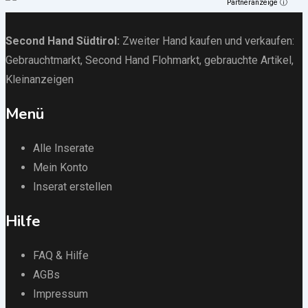
Partneranzeige ⓘ
Second Hand Südtirol
:
Zweiter Hand kaufen und verkaufen:
Gebrauchtmarkt
, Second Hand Flohmarkt,
gebrauchte Artikel
,
Kleinanzeigen
Menü
Alle Inserate
Mein Konto
Inserat erstellen
Hilfe
FAQ & Hilfe
AGBs
Impressum