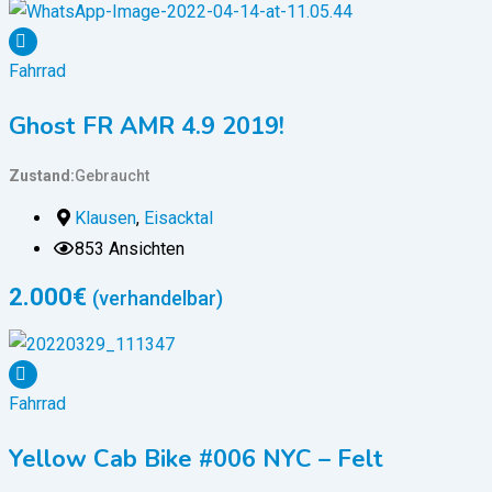
Fahrrad
Ghost FR AMR 4.9 2019!
Zustand
Gebraucht
Klausen
,
Eisacktal
853 Ansichten
2.000
€
(verhandelbar)
Fahrrad
Yellow Cab Bike #006 NYC – Felt