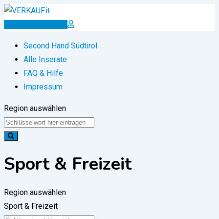
Zum
Inhalt
Inserat erstellen
springen
Second Hand Südtirol
Alle Inserate
FAQ & Hilfe
Impressum
Region auswählen
Sport & Freizeit
Region auswählen
Sport & Freizeit