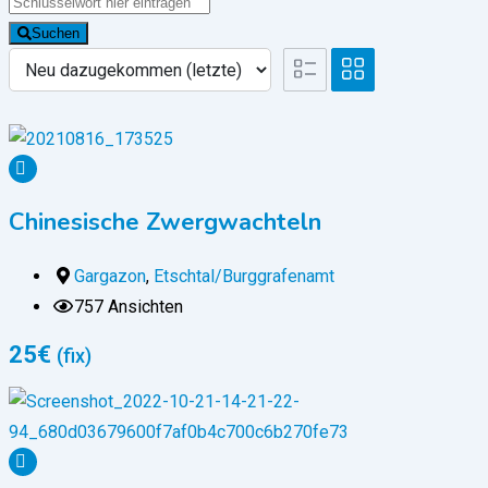
Suchen
Chinesische Zwergwachteln
Gargazon
,
Etschtal/Burggrafenamt
757 Ansichten
25
€
(fix)