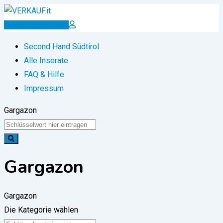
Zum
Inhalt
Inserat erstellen
springen
Second Hand Südtirol
Alle Inserate
FAQ & Hilfe
Impressum
Gargazon
Gargazon
Gargazon
Die Kategorie wählen