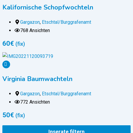
Kalifornische Schopfwochteln
Gargazon
,
Etschtal/Burggrafenamt
768 Ansichten
60
€
(fix)
Virginia Baumwachteln
Gargazon
,
Etschtal/Burggrafenamt
772 Ansichten
50
€
(fix)
Inserate filtern