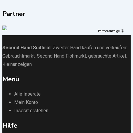
Partner
Partneranzeige ⓘ
Second Hand Südtirol
:
Zweiter Hand kaufen und verkaufen:
Gebrauchtmarkt
, Second Hand Flohmarkt,
gebrauchte Artikel
,
Kleinanzeigen
Menü
Alle Inserate
Mein Konto
Inserat erstellen
Hilfe