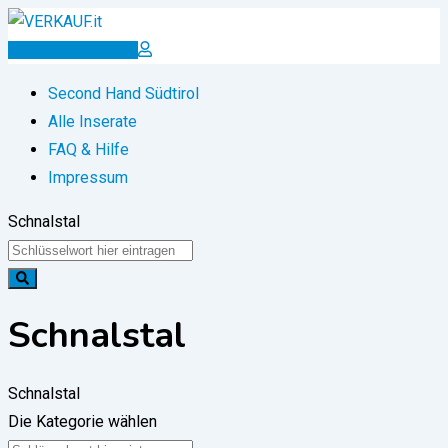
Zum
Inhalt
Inserat erstellen
springen
Second Hand Südtirol
Alle Inserate
FAQ & Hilfe
Impressum
Schnalstal
Schnalstal
Schnalstal
Die Kategorie wählen