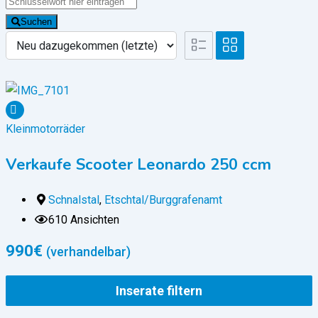
Suchen
Kleinmotorräder
Verkaufe Scooter Leonardo 250 ccm
Schnalstal
,
Etschtal/Burggrafenamt
610 Ansichten
990
€
(verhandelbar)
Inserate filtern