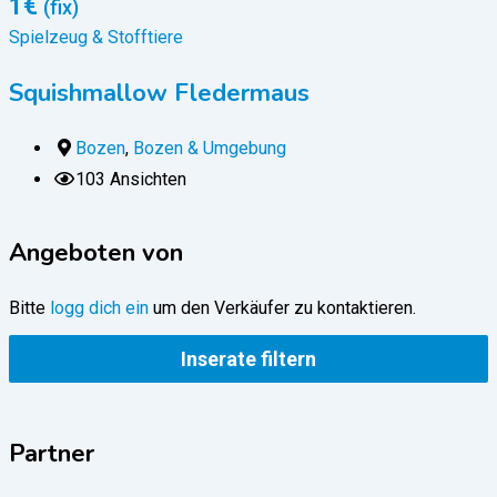
1
€
(fix)
Spielzeug & Stofftiere
S
Squishmallow Fledermaus
Bozen
,
Bozen & Umgebung
103 Ansichten
Angeboten von
Bitte
logg dich ein
um den Verkäufer zu kontaktieren.
Inserate filtern
Partner