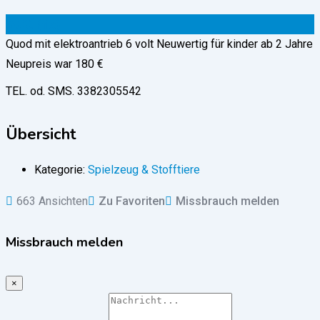
50
€
(fix)
Quod mit elektroantrieb 6 volt Neuwertig für kinder ab 2 Jahre
Neupreis war 180 €
TEL. od. SMS. 3382305542
Übersicht
Kategorie:
Spielzeug & Stofftiere
663 Ansichten
Zu Favoriten
Missbrauch melden
Missbrauch melden
×