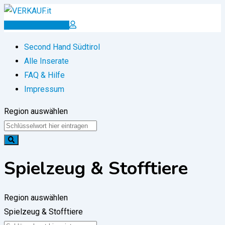
Zum
Inhalt
Inserat erstellen
springen
Second Hand Südtirol
Alle Inserate
FAQ & Hilfe
Impressum
Region auswählen
Spielzeug & Stofftiere
Region auswählen
Spielzeug & Stofftiere