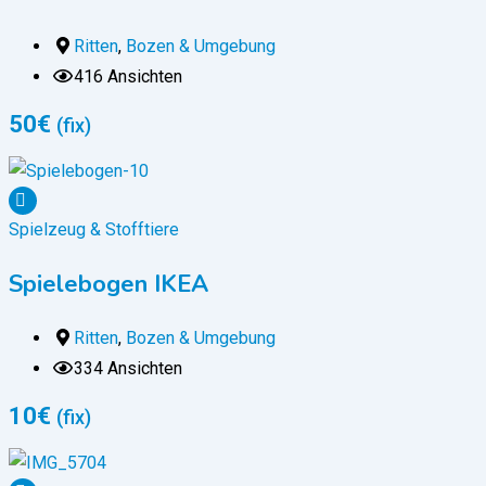
Ritten
,
Bozen & Umgebung
416 Ansichten
50
€
(fix)
Spielzeug & Stofftiere
Spielebogen IKEA
Ritten
,
Bozen & Umgebung
334 Ansichten
10
€
(fix)