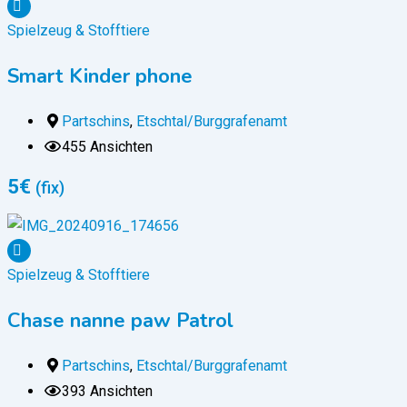
Spielzeug & Stofftiere
Smart Kinder phone
Partschins
,
Etschtal/Burggrafenamt
455 Ansichten
5
€
(fix)
Spielzeug & Stofftiere
Chase nanne paw Patrol
Partschins
,
Etschtal/Burggrafenamt
393 Ansichten