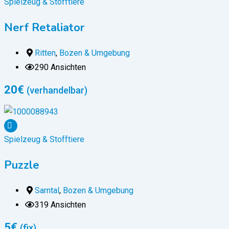
Spielzeug & Stofftiere
Nerf Retaliator
Ritten
,
Bozen & Umgebung
290 Ansichten
20
€
(verhandelbar)
Spielzeug & Stofftiere
Puzzle
Sarntal
,
Bozen & Umgebung
319 Ansichten
5
€
(fix)