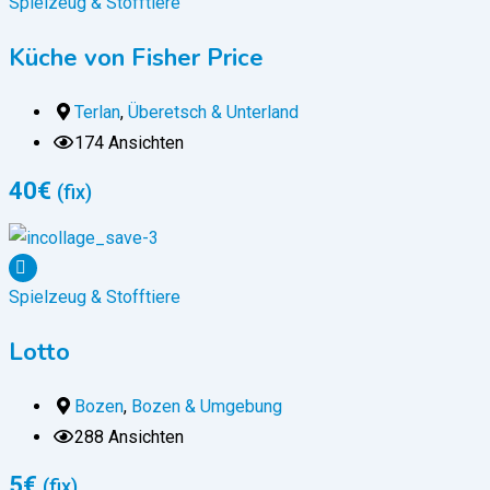
Spielzeug & Stofftiere
Küche von Fisher Price
Terlan
,
Überetsch & Unterland
174 Ansichten
40
€
(fix)
Spielzeug & Stofftiere
Lotto
Bozen
,
Bozen & Umgebung
288 Ansichten
5
€
(fix)