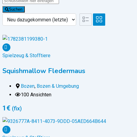
Suchen
Spielzeug & Stofftiere
Squishmallow Fledermaus
Bozen
,
Bozen & Umgebung
100 Ansichten
1
€
(fix)