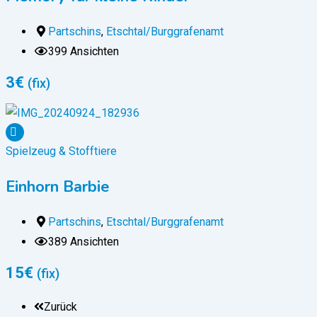
Partschins
,
Etschtal/Burggrafenamt
399 Ansichten
3
€
(fix)
Spielzeug & Stofftiere
Einhorn Barbie
Partschins
,
Etschtal/Burggrafenamt
389 Ansichten
15
€
(fix)
Zurück