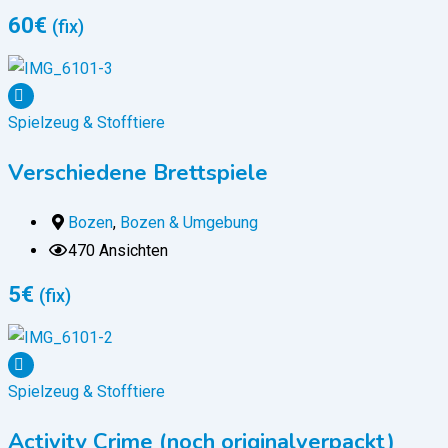
60
€
(fix)
Spielzeug & Stofftiere
Verschiedene Brettspiele
Bozen
,
Bozen & Umgebung
470 Ansichten
5
€
(fix)
Spielzeug & Stofftiere
Activity Crime (noch originalverpackt)