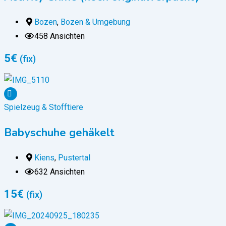
Bozen
,
Bozen & Umgebung
458 Ansichten
5
€
(fix)
Spielzeug & Stofftiere
Babyschuhe gehäkelt
Kiens
,
Pustertal
632 Ansichten
15
€
(fix)