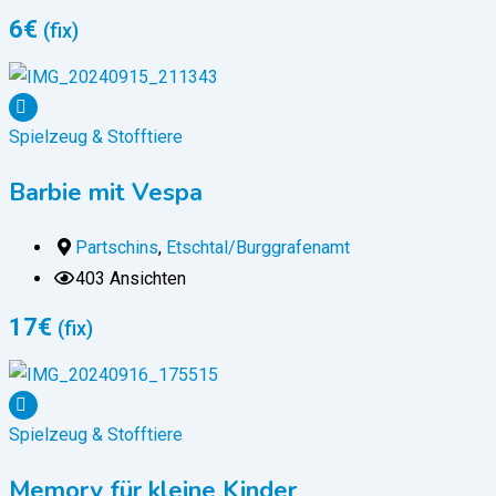
6
€
(fix)
Spielzeug & Stofftiere
Barbie mit Vespa
Partschins
,
Etschtal/Burggrafenamt
403 Ansichten
17
€
(fix)
Spielzeug & Stofftiere
Memory für kleine Kinder