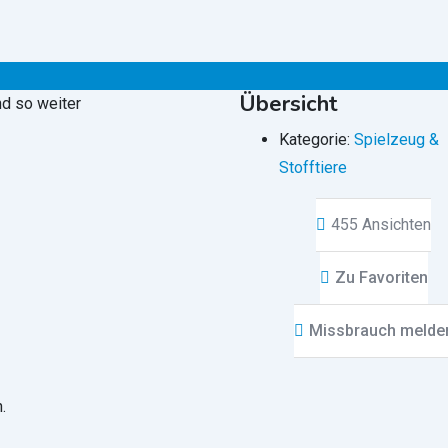
Übersicht
nd so weiter
Kategorie:
Spielzeug &
Stofftiere
455 Ansichten
Zu Favoriten
Missbrauch melde
.