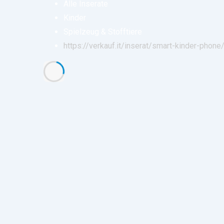
Alle Inserate
Kinder
Spielzeug & Stofftiere
https://verkauf.it/inserat/smart-kinder-phone