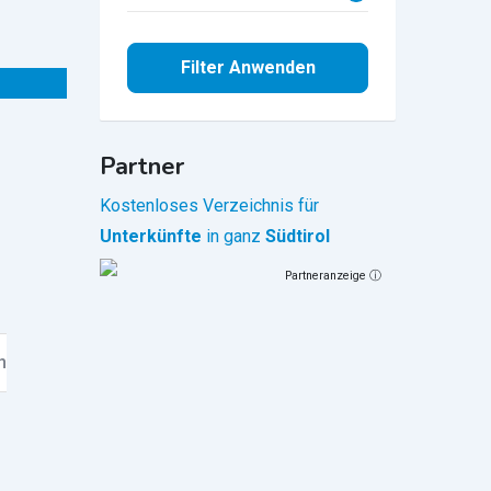
Filter Anwenden
Partner
Kostenloses Verzeichnis für
Unterkünfte
in ganz
Südtirol
Partneranzeige ⓘ
n