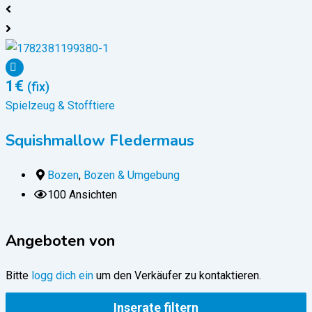
1
€
(fix)
Spielzeug & Stofftiere
S
Squishmallow Fledermaus
Bozen
,
Bozen & Umgebung
100 Ansichten
Angeboten von
Bitte
logg dich ein
um den Verkäufer zu kontaktieren.
Inserate filtern