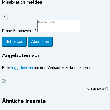
Missbrauch melden
×
Deine Beschwerde
*
Schließen
Absenden
Angeboten von
Bitte
logg dich ein
um den Verkäufer zu kontaktieren.
Partneranzeige ⓘ
Ähnliche Inserate